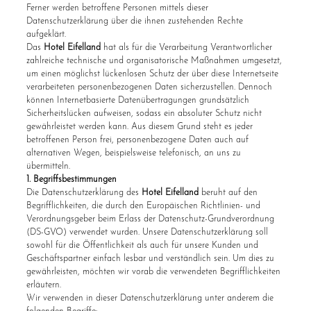
Ferner werden betroffene Personen mittels dieser
Datenschutzerklärung über die ihnen zustehenden Rechte
aufgeklärt.
Das
Hotel Eifelland
hat als für die Verarbeitung Verantwortlicher
zahlreiche technische und organisatorische Maßnahmen umgesetzt,
um einen möglichst lückenlosen Schutz der über diese Internetseite
verarbeiteten personenbezogenen Daten sicherzustellen. Dennoch
können Internetbasierte Datenübertragungen grundsätzlich
Sicherheitslücken aufweisen, sodass ein absoluter Schutz nicht
gewährleistet werden kann. Aus diesem Grund steht es jeder
betroffenen Person frei, personenbezogene Daten auch auf
alternativen Wegen, beispielsweise telefonisch, an uns zu
übermitteln.
1. Begriffsbestimmungen
Die Datenschutzerklärung des
Hotel Eifelland
beruht auf den
Begrifflichkeiten, die durch den Europäischen Richtlinien- und
Verordnungsgeber beim Erlass der Datenschutz-Grundverordnung
(DS-GVO) verwendet wurden. Unsere Datenschutzerklärung soll
sowohl für die Öffentlichkeit als auch für unsere Kunden und
Geschäftspartner einfach lesbar und verständlich sein. Um dies zu
gewährleisten, möchten wir vorab die verwendeten Begrifflichkeiten
erläutern.
Wir verwenden in dieser Datenschutzerklärung unter anderem die