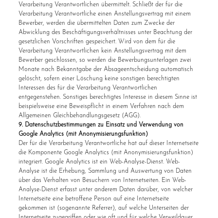
Verarbeitung Verantwortlichen übermittelt. Schließt der für die
Verarbeitung Verantwortliche einen Anstellungsvertrag mit einem
Bewerber, werden die übermittelten Daten zum Zwecke der
Abwicklung des Beschäftigungsverhältnisses unter Beachtung der
gesetzlichen Vorschriften gespeichert. Wird von dem für die
Verarbeitung Verantwortlichen kein Anstellungsvertrag mit dem
Bewerber geschlossen, so werden die Bewerbungsunterlagen zwei
Monate nach Bekanntgabe der Absageentscheidung automatisch
gelöscht, sofern einer Löschung keine sonstigen berechtigten
Interessen des für die Verarbeitung Verantwortlichen
entgegenstehen. Sonstiges berechtigtes Interesse in diesem Sinne ist
beispielsweise eine Beweispflicht in einem Verfahren nach dem
Allgemeinen Gleichbehandlungsgesetz (AGG).
9. Datenschutzbestimmungen zu Einsatz und Verwendung von
Google Analytics (mit Anonymisierungsfunktion)
Der für die Verarbeitung Verantwortliche hat auf dieser Internetseite
die Komponente Google Analytics (mit Anonymisierungsfunktion)
integriert. Google Analytics ist ein Web-Analyse-Dienst. Web-
Analyse ist die Erhebung, Sammlung und Auswertung von Daten
über das Verhalten von Besuchern von Internetseiten. Ein Web-
Analyse-Dienst erfasst unter anderem Daten darüber, von welcher
Internetseite eine betroffene Person auf eine Internetseite
gekommen ist (sogenannte Referrer), auf welche Unterseiten der
Internetseite zugegriffen oder wie oft und für welche Verweildauer