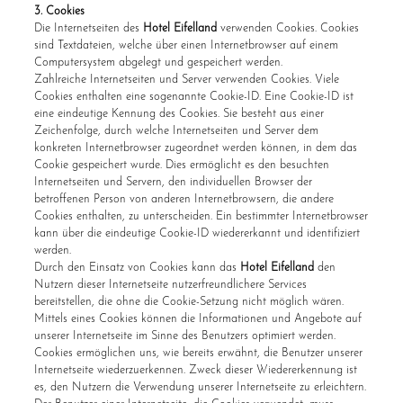
3. Cookies
Die Internetseiten des
Hotel Eifelland
verwenden Cookies. Cookies
sind Textdateien, welche über einen Internetbrowser auf einem
Computersystem abgelegt und gespeichert werden.
Zahlreiche Internetseiten und Server verwenden Cookies. Viele
Cookies enthalten eine sogenannte Cookie-ID. Eine Cookie-ID ist
eine eindeutige Kennung des Cookies. Sie besteht aus einer
Zeichenfolge, durch welche Internetseiten und Server dem
konkreten Internetbrowser zugeordnet werden können, in dem das
Cookie gespeichert wurde. Dies ermöglicht es den besuchten
Internetseiten und Servern, den individuellen Browser der
betroffenen Person von anderen Internetbrowsern, die andere
Cookies enthalten, zu unterscheiden. Ein bestimmter Internetbrowser
kann über die eindeutige Cookie-ID wiedererkannt und identifiziert
werden.
Durch den Einsatz von Cookies kann das
Hotel Eifelland
den
Nutzern dieser Internetseite nutzerfreundlichere Services
bereitstellen, die ohne die Cookie-Setzung nicht möglich wären.
Mittels eines Cookies können die Informationen und Angebote auf
unserer Internetseite im Sinne des Benutzers optimiert werden.
Cookies ermöglichen uns, wie bereits erwähnt, die Benutzer unserer
Internetseite wiederzuerkennen. Zweck dieser Wiedererkennung ist
es, den Nutzern die Verwendung unserer Internetseite zu erleichtern.