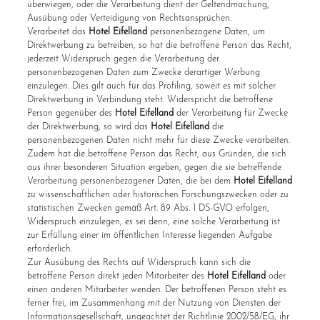
überwiegen, oder die Verarbeitung dient der Geltendmachung,
Ausübung oder Verteidigung von Rechtsansprüchen.
Verarbeitet das
Hotel Eifelland
personenbezogene Daten, um
Direktwerbung zu betreiben, so hat die betroffene Person das Recht,
jederzeit Widerspruch gegen die Verarbeitung der
personenbezogenen Daten zum Zwecke derartiger Werbung
einzulegen. Dies gilt auch für das Profiling, soweit es mit solcher
Direktwerbung in Verbindung steht. Widerspricht die betroffene
Person gegenüber des
Hotel Eifelland
der Verarbeitung für Zwecke
der Direktwerbung, so wird das
Hotel Eifelland
die
personenbezogenen Daten nicht mehr für diese Zwecke verarbeiten.
Zudem hat die betroffene Person das Recht, aus Gründen, die sich
aus ihrer besonderen Situation ergeben, gegen die sie betreffende
Verarbeitung personenbezogener Daten, die bei dem
Hotel Eifelland
zu wissenschaftlichen oder historischen Forschungszwecken oder zu
statistischen Zwecken gemäß Art. 89 Abs. 1 DS-GVO erfolgen,
Widerspruch einzulegen, es sei denn, eine solche Verarbeitung ist
zur Erfüllung einer im öffentlichen Interesse liegenden Aufgabe
erforderlich.
Zur Ausübung des Rechts auf Widerspruch kann sich die
betroffene Person direkt jeden Mitarbeiter des
Hotel Eifelland
oder
einen anderen Mitarbeiter wenden. Der betroffenen Person steht es
ferner frei, im Zusammenhang mit der Nutzung von Diensten der
Informationsgesellschaft, ungeachtet der Richtlinie 2002/58/EG, ihr