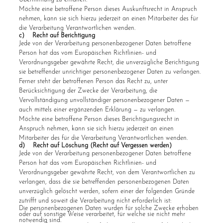
Möchte eine betroffene Person dieses Auskunftsrecht in Anspruch
nehmen, kann sie sich hierzu jederzeit an einen Mitarbeiter des für
die Verarbeitung Verantwortlichen wenden.
c) Recht auf Berichtigung
Jede von der Verarbeitung personenbezogener Daten betroffene
Person hat das vom Europäischen Richtlinien- und
Verordnungsgeber gewährte Recht, die unverzügliche Berichtigung
sie betreffender unrichtiger personenbezogener Daten zu verlangen.
Ferner steht der betroffenen Person das Recht zu, unter
Berücksichtigung der Zwecke der Verarbeitung, die
Vervollständigung unvollständiger personenbezogener Daten —
auch mittels einer ergänzenden Erklärung — zu verlangen.
Möchte eine betroffene Person dieses Berichtigungsrecht in
Anspruch nehmen, kann sie sich hierzu jederzeit an einen
Mitarbeiter des für die Verarbeitung Verantwortlichen wenden.
d) Recht auf Löschung (Recht auf Vergessen werden)
Jede von der Verarbeitung personenbezogener Daten betroffene
Person hat das vom Europäischen Richtlinien- und
Verordnungsgeber gewährte Recht, von dem Verantwortlichen zu
verlangen, dass die sie betreffenden personenbezogenen Daten
unverzüglich gelöscht werden, sofern einer der folgenden Gründe
zutrifft und soweit die Verarbeitung nicht erforderlich ist:
Die personenbezogenen Daten wurden für solche Zwecke erhoben
oder auf sonstige Weise verarbeitet, für welche sie nicht mehr
notwendig sind.