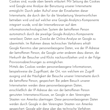
Cookies sind, wurde oben bereits erläutert. Mit Setzung des Cookies
wird Google eine Analyse der Benutzung unserer Internetseite
ermöglicht. Durch jeden Aufruf einer der Einzelseiten dieser
Internetseite, die durch den für die Verarbeitung Verantwortlichen
betrieben wird und auf welcher eine Google-Analytics-Komponente
integriert wurde, wird der Internetbrowser auf dem
informationstechnologischen System der betroffenen Person
automatisch durch die jeweilige Google-Analytics-Komponente
veranlasst, Daten zum Zwecke der Online-Analyse an Google zu
übermitteln. Im Rahmen dieses technischen Verfahrens erhält
Google Kenntnis über personenbezogene Daten, wie der IP-Adresse
der betroffenen Person, die Google unter anderem dazu dienen, die
Herkunft der Besucher und Klicks nachzuvollziehen und in der Folge
Provisionsabrechnungen zu ermöglichen.
Mittels des Cookies werden personenbezogene Informationen,
beispielsweise die Zugriffszeit, der Ort, von welchem ein Zugriff
ausging und die Häufigkeit der Besuche unserer Internetseite durch
die betroffene Person, gespeichert. Bei jedem Besuch unserer
Internetseiten werden diese personenbezogenen Daten,
einschließlich der IP-Adresse des von der betroffenen Person
genutzten Internetanschlusses, an Google in den Vereinigten
Staaten von Amerika übertragen. Diese personenbezogenen Daten
werden durch Google in den Vereinigten Staaten von Amerika
gespeichert. Google gibt diese über das technische Verfahren