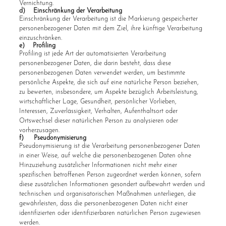
Vernichtung.
d) Einschränkung der Verarbeitung
Einschränkung der Verarbeitung ist die Markierung gespeicherter
personenbezogener Daten mit dem Ziel, ihre künftige Verarbeitung
einzuschränken.
e) Profiling
Profiling ist jede Art der automatisierten Verarbeitung
personenbezogener Daten, die darin besteht, dass diese
personenbezogenen Daten verwendet werden, um bestimmte
persönliche Aspekte, die sich auf eine natürliche Person beziehen,
zu bewerten, insbesondere, um Aspekte bezüglich Arbeitsleistung,
wirtschaftlicher Lage, Gesundheit, persönlicher Vorlieben,
Interessen, Zuverlässigkeit, Verhalten, Aufenthaltsort oder
Ortswechsel dieser natürlichen Person zu analysieren oder
vorherzusagen.
f) Pseudonymisierung
Pseudonymisierung ist die Verarbeitung personenbezogener Daten
in einer Weise, auf welche die personenbezogenen Daten ohne
Hinzuziehung zusätzlicher Informationen nicht mehr einer
spezifischen betroffenen Person zugeordnet werden können, sofern
diese zusätzlichen Informationen gesondert aufbewahrt werden und
technischen und organisatorischen Maßnahmen unterliegen, die
gewährleisten, dass die personenbezogenen Daten nicht einer
identifizierten oder identifizierbaren natürlichen Person zugewiesen
werden.