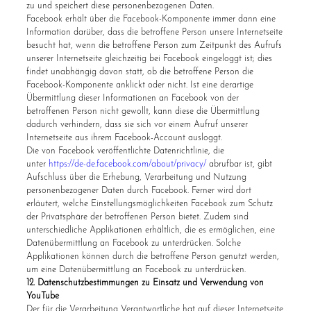
zu und speichert diese personenbezogenen Daten.
Facebook erhält über die Facebook-Komponente immer dann eine
Information darüber, dass die betroffene Person unsere Internetseite
besucht hat, wenn die betroffene Person zum Zeitpunkt des Aufrufs
unserer Internetseite gleichzeitig bei Facebook eingeloggt ist; dies
findet unabhängig davon statt, ob die betroffene Person die
Facebook-Komponente anklickt oder nicht. Ist eine derartige
Übermittlung dieser Informationen an Facebook von der
betroffenen Person nicht gewollt, kann diese die Übermittlung
dadurch verhindern, dass sie sich vor einem Aufruf unserer
Internetseite aus ihrem Facebook-Account ausloggt.
Die von Facebook veröffentlichte Datenrichtlinie, die
unter
https://de-de.facebook.com/about/privacy/
abrufbar ist, gibt
Aufschluss über die Erhebung, Verarbeitung und Nutzung
personenbezogener Daten durch Facebook. Ferner wird dort
erläutert, welche Einstellungsmöglichkeiten Facebook zum Schutz
der Privatsphäre der betroffenen Person bietet. Zudem sind
unterschiedliche Applikationen erhältlich, die es ermöglichen, eine
Datenübermittlung an Facebook zu unterdrücken. Solche
Applikationen können durch die betroffene Person genutzt werden,
um eine Datenübermittlung an Facebook zu unterdrücken.
12. Datenschutzbestimmungen zu Einsatz und Verwendung von
YouTube
Der für die Verarbeitung Verantwortliche hat auf dieser Internetseite