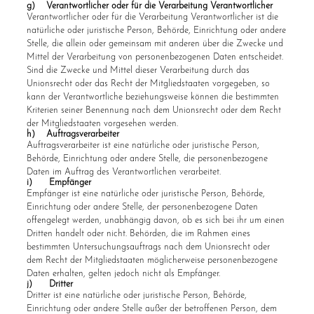
g) Verantwortlicher oder für die Verarbeitung Verantwortlicher
Verantwortlicher oder für die Verarbeitung Verantwortlicher ist die
natürliche oder juristische Person, Behörde, Einrichtung oder andere
Stelle, die allein oder gemeinsam mit anderen über die Zwecke und
Mittel der Verarbeitung von personenbezogenen Daten entscheidet.
Sind die Zwecke und Mittel dieser Verarbeitung durch das
Unionsrecht oder das Recht der Mitgliedstaaten vorgegeben, so
kann der Verantwortliche beziehungsweise können die bestimmten
Kriterien seiner Benennung nach dem Unionsrecht oder dem Recht
der Mitgliedstaaten vorgesehen werden.
h) Auftragsverarbeiter
Auftragsverarbeiter ist eine natürliche oder juristische Person,
Behörde, Einrichtung oder andere Stelle, die personenbezogene
Daten im Auftrag des Verantwortlichen verarbeitet.
i) Empfänger
Empfänger ist eine natürliche oder juristische Person, Behörde,
Einrichtung oder andere Stelle, der personenbezogene Daten
offengelegt werden, unabhängig davon, ob es sich bei ihr um einen
Dritten handelt oder nicht. Behörden, die im Rahmen eines
bestimmten Untersuchungsauftrags nach dem Unionsrecht oder
dem Recht der Mitgliedstaaten möglicherweise personenbezogene
Daten erhalten, gelten jedoch nicht als Empfänger.
j) Dritter
Dritter ist eine natürliche oder juristische Person, Behörde,
Einrichtung oder andere Stelle außer der betroffenen Person, dem