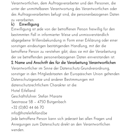
Verantwortlichen, dem Auftragsverarbeiter und den Personen, die
unter der unmittelbaren Verantwortung des Verantwortlichen oder
des Auftragsverarbeiters befugt sind, die personenbezogenen Daten
zu verarbeiten.
k) Einwilligung
Einwilligung ist jede von der betroffenen Person freiwillig für den
bestimmten Fall in informierter Weise und unmissverständlich
abgegebene Willensbekundung in Form einer Erklärung oder einer
sonstigen eindeutigen bestätigenden Handlung, mit der die
betroffene Person zu verstehen gibt, dass sie mit der Verarbeitung
der sie betreffenden personenbezogenen Daten einverstanden ist.
2. Name und Anschrift des für die Verarbeitung Verantwortlichen
Verantwortlicher im Sinne der Datenschutz-Grundverordnung,
sonstiger in den Mitgliedstaaten der Europäischen Union geltenden
Datenschutzgesetze und anderer Bestimmungen mit
datenschutzrechtlichem Charakter ist die:
Hotel Eifelland
Geschäftsführer: Stefan Maraite
Seestrasse 5B – 4750 Bütgenbach
+32 (0)80 44 66 70
info@hoteleifelland.be
Jede betroffene Person kann sich jederzeit bei allen Fragen und
Anregungen zum Datenschutz direkt an den Verantwortlichen
wenden.