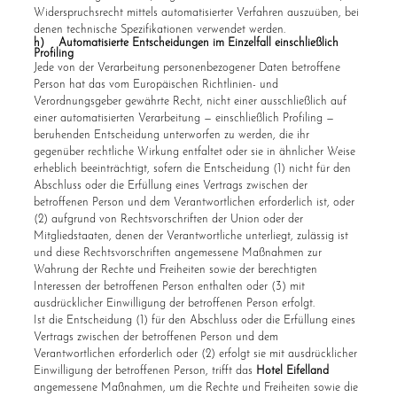
Widerspruchsrecht mittels automatisierter Verfahren auszuüben, bei
denen technische Spezifikationen verwendet werden.
h) Automatisierte Entscheidungen im Einzelfall einschließlich
Profiling
Jede von der Verarbeitung personenbezogener Daten betroffene
Person hat das vom Europäischen Richtlinien- und
Verordnungsgeber gewährte Recht, nicht einer ausschließlich auf
einer automatisierten Verarbeitung — einschließlich Profiling —
beruhenden Entscheidung unterworfen zu werden, die ihr
gegenüber rechtliche Wirkung entfaltet oder sie in ähnlicher Weise
erheblich beeinträchtigt, sofern die Entscheidung (1) nicht für den
Abschluss oder die Erfüllung eines Vertrags zwischen der
betroffenen Person und dem Verantwortlichen erforderlich ist, oder
(2) aufgrund von Rechtsvorschriften der Union oder der
Mitgliedstaaten, denen der Verantwortliche unterliegt, zulässig ist
und diese Rechtsvorschriften angemessene Maßnahmen zur
Wahrung der Rechte und Freiheiten sowie der berechtigten
Interessen der betroffenen Person enthalten oder (3) mit
ausdrücklicher Einwilligung der betroffenen Person erfolgt.
Ist die Entscheidung (1) für den Abschluss oder die Erfüllung eines
Vertrags zwischen der betroffenen Person und dem
Verantwortlichen erforderlich oder (2) erfolgt sie mit ausdrücklicher
Einwilligung der betroffenen Person, trifft das
Hotel Eifelland
angemessene Maßnahmen, um die Rechte und Freiheiten sowie die