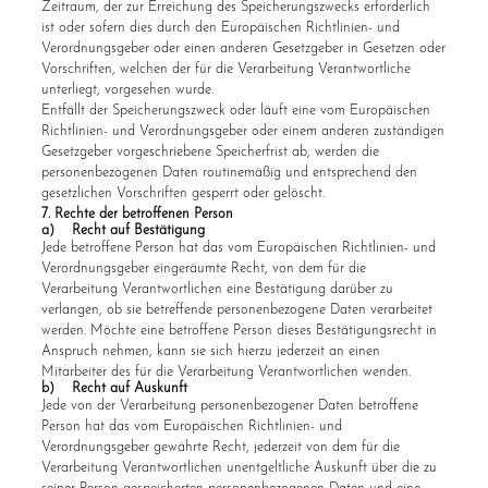
Zeitraum, der zur Erreichung des Speicherungszwecks erforderlich
ist oder sofern dies durch den Europäischen Richtlinien- und
Verordnungsgeber oder einen anderen Gesetzgeber in Gesetzen oder
Vorschriften, welchen der für die Verarbeitung Verantwortliche
unterliegt, vorgesehen wurde.
Entfällt der Speicherungszweck oder läuft eine vom Europäischen
Richtlinien- und Verordnungsgeber oder einem anderen zuständigen
Gesetzgeber vorgeschriebene Speicherfrist ab, werden die
personenbezogenen Daten routinemäßig und entsprechend den
gesetzlichen Vorschriften gesperrt oder gelöscht.
7. Rechte der betroffenen Person
a) Recht auf Bestätigung
Jede betroffene Person hat das vom Europäischen Richtlinien- und
Verordnungsgeber eingeräumte Recht, von dem für die
Verarbeitung Verantwortlichen eine Bestätigung darüber zu
verlangen, ob sie betreffende personenbezogene Daten verarbeitet
werden. Möchte eine betroffene Person dieses Bestätigungsrecht in
Anspruch nehmen, kann sie sich hierzu jederzeit an einen
Mitarbeiter des für die Verarbeitung Verantwortlichen wenden.
b) Recht auf Auskunft
Jede von der Verarbeitung personenbezogener Daten betroffene
Person hat das vom Europäischen Richtlinien- und
Verordnungsgeber gewährte Recht, jederzeit von dem für die
Verarbeitung Verantwortlichen unentgeltliche Auskunft über die zu