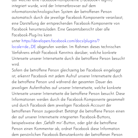
auf welcher eine Facebook-Komponente (Facebook-Plug-In)
integriert wurde, wird der Internetbrowser auf dem
informationstechnologischen System der betroffenen Person
automatisch durch die jeweilige Facebook-Komponente veranlasst,
eine Darstellung der entsprechenden Facebook-Komponente von
Facebook herunterzuladen. Eine Gesamtübersicht über alle
Facebook-Plug-Ins kann
unter
https://developers.facebook.com/docs/plugins/?
locale=de_DE
abgerufen werden. Im Rahmen dieses technischen
Verfahrens erhält Facebook Kenntnis darüber, welche konkrete
Unterseite unserer Internetseite durch die betroffene Person besucht
wird.
Sofern die betroffene Person gleichzeitig bei Facebook eingeloggt
ist, erkennt Facebook mit jedem Aufruf unserer Internetseite durch
die betroffene Person und während der gesamten Dauer des
jeweiligen Aufenthaltes auf unserer Internetseite, welche konkrete
Unterseite unserer Internetseite die betroffene Person besucht. Diese
Informationen werden durch die Facebook-Komponente gesammelt
und durch Facebook dem jeweiligen Facebook-Account der
betroffenen Person zugeordnet. Betätigt die betroffene Person einen
der auf unserer Internetseite integrierten Facebook-Buttons,
beispielsweise den „Gefällt mir“-Button, oder gibt die betroffene
Person einen Kommentar ab, ordnet Facebook diese Information
dem persönlichen Facebook-Benutzerkonto der betroffenen Person