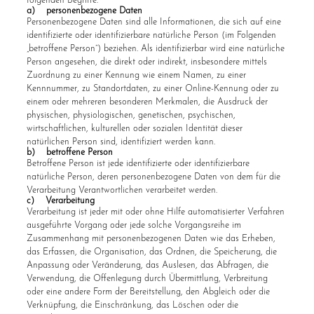
folgenden Begriffe:
a) personenbezogene Daten
Personenbezogene Daten sind alle Informationen, die sich auf eine
identifizierte oder identifizierbare natürliche Person (im Folgenden
„betroffene Person“) beziehen. Als identifizierbar wird eine natürliche
Person angesehen, die direkt oder indirekt, insbesondere mittels
Zuordnung zu einer Kennung wie einem Namen, zu einer
Kennnummer, zu Standortdaten, zu einer Online-Kennung oder zu
einem oder mehreren besonderen Merkmalen, die Ausdruck der
physischen, physiologischen, genetischen, psychischen,
wirtschaftlichen, kulturellen oder sozialen Identität dieser
natürlichen Person sind, identifiziert werden kann.
b) betroffene Person
Betroffene Person ist jede identifizierte oder identifizierbare
natürliche Person, deren personenbezogene Daten von dem für die
Verarbeitung Verantwortlichen verarbeitet werden.
c) Verarbeitung
Verarbeitung ist jeder mit oder ohne Hilfe automatisierter Verfahren
ausgeführte Vorgang oder jede solche Vorgangsreihe im
Zusammenhang mit personenbezogenen Daten wie das Erheben,
das Erfassen, die Organisation, das Ordnen, die Speicherung, die
Anpassung oder Veränderung, das Auslesen, das Abfragen, die
Verwendung, die Offenlegung durch Übermittlung, Verbreitung
oder eine andere Form der Bereitstellung, den Abgleich oder die
Verknüpfung, die Einschränkung, das Löschen oder die