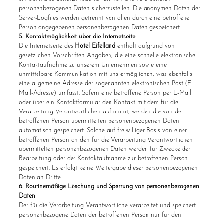
personenbezogenen Daten sicherzustellen. Die anonymen Daten der
Server-Logfiles werden getrennt von allen durch eine betroffene
Person angegebenen personenbezogenen Daten gespeichert.
5. Kontaktmöglichkeit über die Internetseite
Die Internetseite des
Hotel Eifelland
enthält aufgrund von
gesetzlichen Vorschriften Angaben, die eine schnelle elektronische
Kontaktaufnahme zu unserem Unternehmen sowie eine
unmittelbare Kommunikation mit uns ermöglichen, was ebenfalls
eine allgemeine Adresse der sogenannten elektronischen Post (E-
Mail-Adresse) umfasst. Sofern eine betroffene Person per E-Mail
oder über ein Kontaktformular den Kontakt mit dem für die
Verarbeitung Verantwortlichen aufnimmt, werden die von der
betroffenen Person übermittelten personenbezogenen Daten
automatisch gespeichert. Solche auf freiwilliger Basis von einer
betroffenen Person an den für die Verarbeitung Verantwortlichen
übermittelten personenbezogenen Daten werden für Zwecke der
Bearbeitung oder der Kontaktaufnahme zur betroffenen Person
gespeichert. Es erfolgt keine Weitergabe dieser personenbezogenen
Daten an Dritte.
6. Routinemäßige Löschung und Sperrung von personenbezogenen
Daten
Der für die Verarbeitung Verantwortliche verarbeitet und speichert
personenbezogene Daten der betroffenen Person nur für den