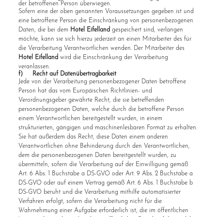
der betroffenen Person überwiegen.
Sofern eine der oben genannten Voraussetzungen gegeben ist und
eine betroffene Person die Einschränkung von personenbezogenen
Daten, die bei dem
Hotel Eifelland
gespeichert sind, verlangen
möchte, kann sie sich hierzu jederzeit an einen Mitarbeiter des für
die Verarbeitung Verantwortlichen wenden. Der Mitarbeiter des
Hotel Eifelland
wird die Einschränkung der Verarbeitung
veranlassen.
f) Recht auf Datenübertragbarkeit
Jede von der Verarbeitung personenbezogener Daten betroffene
Person hat das vom Europäischen Richtlinien- und
Verordnungsgeber gewährte Recht, die sie betreffenden
personenbezogenen Daten, welche durch die betroffene Person
einem Verantwortlichen bereitgestellt wurden, in einem
strukturierten, gängigen und maschinenlesbaren Format zu erhalten.
Sie hat außerdem das Recht, diese Daten einem anderen
Verantwortlichen ohne Behinderung durch den Verantwortlichen,
dem die personenbezogenen Daten bereitgestellt wurden, zu
übermitteln, sofern die Verarbeitung auf der Einwilligung gemäß
Art. 6 Abs. 1 Buchstabe a DS-GVO oder Art. 9 Abs. 2 Buchstabe a
DS-GVO oder auf einem Vertrag gemäß Art. 6 Abs. 1 Buchstabe b
DS-GVO beruht und die Verarbeitung mithilfe automatisierter
Verfahren erfolgt, sofern die Verarbeitung nicht für die
Wahrnehmung einer Aufgabe erforderlich ist, die im öffentlichen