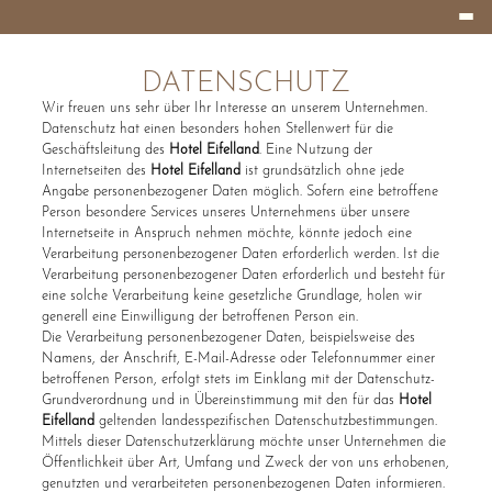
Burger
HOTEL
Menu
EIFELLAND
DATENSCHUTZ
Wir freuen uns sehr über Ihr Interesse an unserem Unternehmen.
Datenschutz hat einen besonders hohen Stellenwert für die
Geschäftsleitung des
Hotel Eifelland
. Eine Nutzung der
Internetseiten des
Hotel Eifelland
ist grundsätzlich ohne jede
Angabe personenbezogener Daten möglich. Sofern eine betroffene
Person besondere Services unseres Unternehmens über unsere
Internetseite in Anspruch nehmen möchte, könnte jedoch eine
Verarbeitung personenbezogener Daten erforderlich werden. Ist die
Verarbeitung personenbezogener Daten erforderlich und besteht für
eine solche Verarbeitung keine gesetzliche Grundlage, holen wir
generell eine Einwilligung der betroffenen Person ein.
Die Verarbeitung personenbezogener Daten, beispielsweise des
Namens, der Anschrift, E-Mail-Adresse oder Telefonnummer einer
betroffenen Person, erfolgt stets im Einklang mit der Datenschutz-
Grundverordnung und in Übereinstimmung mit den für das
Hotel
Eifelland
geltenden landesspezifischen Datenschutzbestimmungen.
Mittels dieser Datenschutzerklärung möchte unser Unternehmen die
Öffentlichkeit über Art, Umfang und Zweck der von uns erhobenen,
genutzten und verarbeiteten personenbezogenen Daten informieren.