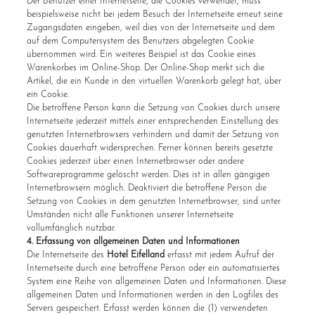
Der Benutzer einer Internetseite, die Cookies verwendet, muss
beispielsweise nicht bei jedem Besuch der Internetseite erneut seine
Zugangsdaten eingeben, weil dies von der Internetseite und dem
auf dem Computersystem des Benutzers abgelegten Cookie
übernommen wird. Ein weiteres Beispiel ist das Cookie eines
Warenkorbes im Online-Shop. Der Online-Shop merkt sich die
Artikel, die ein Kunde in den virtuellen Warenkorb gelegt hat, über
ein Cookie.
Die betroffene Person kann die Setzung von Cookies durch unsere
Internetseite jederzeit mittels einer entsprechenden Einstellung des
genutzten Internetbrowsers verhindern und damit der Setzung von
Cookies dauerhaft widersprechen. Ferner können bereits gesetzte
Cookies jederzeit über einen Internetbrowser oder andere
Softwareprogramme gelöscht werden. Dies ist in allen gängigen
Internetbrowsern möglich. Deaktiviert die betroffene Person die
Setzung von Cookies in dem genutzten Internetbrowser, sind unter
Umständen nicht alle Funktionen unserer Internetseite
vollumfänglich nutzbar.
4. Erfassung von allgemeinen Daten und Informationen
Die Internetseite des
Hotel Eifelland
erfasst mit jedem Aufruf der
Internetseite durch eine betroffene Person oder ein automatisiertes
System eine Reihe von allgemeinen Daten und Informationen. Diese
allgemeinen Daten und Informationen werden in den Logfiles des
Servers gespeichert. Erfasst werden können die (1) verwendeten