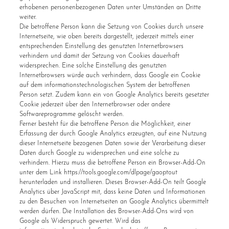
erhobenen personenbezogenen Daten unter Umständen an Dritte
weiter.
Die betroffene Person kann die Setzung von Cookies durch unsere
Internetseite, wie oben bereits dargestellt, jederzeit mittels einer
entsprechenden Einstellung des genutzten Internetbrowsers
verhindern und damit der Setzung von Cookies dauerhaft
widersprechen. Eine solche Einstellung des genutzten
Internetbrowsers würde auch verhindern, dass Google ein Cookie
auf dem informationstechnologischen System der betroffenen
Person setzt. Zudem kann ein von Google Analytics bereits gesetzter
Cookie jederzeit über den Internetbrowser oder andere
Softwareprogramme gelöscht werden.
Ferner besteht für die betroffene Person die Möglichkeit, einer
Erfassung der durch Google Analytics erzeugten, auf eine Nutzung
dieser Internetseite bezogenen Daten sowie der Verarbeitung dieser
Daten durch Google zu widersprechen und eine solche zu
verhindern. Hierzu muss die betroffene Person ein Browser-Add-On
unter dem Link https://tools.google.com/dlpage/gaoptout
herunterladen und installieren. Dieses Browser-Add-On teilt Google
Analytics über JavaScript mit, dass keine Daten und Informationen
zu den Besuchen von Internetseiten an Google Analytics übermittelt
werden dürfen. Die Installation des Browser-Add-Ons wird von
Google als Widerspruch gewertet. Wird das