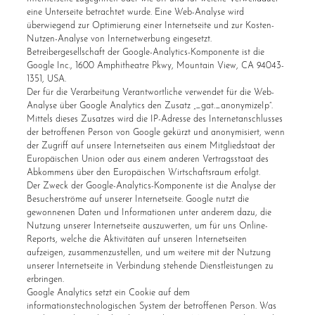
eine Unterseite betrachtet wurde. Eine Web-Analyse wird
überwiegend zur Optimierung einer Internetseite und zur Kosten-
Nutzen-Analyse von Internetwerbung eingesetzt.
Betreibergesellschaft der Google-Analytics-Komponente ist die
Google Inc., 1600 Amphitheatre Pkwy, Mountain View, CA 94043-
1351, USA.
Der für die Verarbeitung Verantwortliche verwendet für die Web-
Analyse über Google Analytics den Zusatz „_gat._anonymizeIp“.
Mittels dieses Zusatzes wird die IP-Adresse des Internetanschlusses
der betroffenen Person von Google gekürzt und anonymisiert, wenn
der Zugriff auf unsere Internetseiten aus einem Mitgliedstaat der
Europäischen Union oder aus einem anderen Vertragsstaat des
Abkommens über den Europäischen Wirtschaftsraum erfolgt.
Der Zweck der Google-Analytics-Komponente ist die Analyse der
Besucherströme auf unserer Internetseite. Google nutzt die
gewonnenen Daten und Informationen unter anderem dazu, die
Nutzung unserer Internetseite auszuwerten, um für uns Online-
Reports, welche die Aktivitäten auf unseren Internetseiten
aufzeigen, zusammenzustellen, und um weitere mit der Nutzung
unserer Internetseite in Verbindung stehende Dienstleistungen zu
erbringen.
Google Analytics setzt ein Cookie auf dem
informationstechnologischen System der betroffenen Person. Was