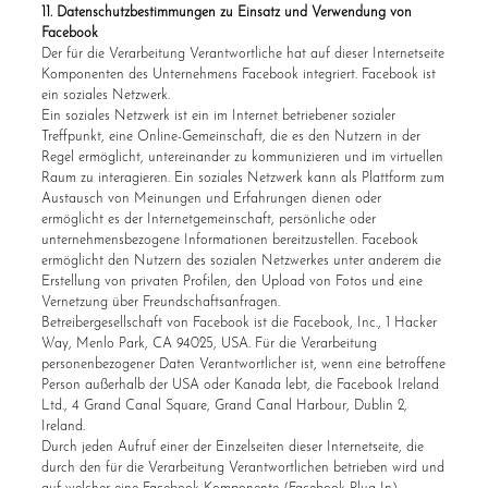
11. Datenschutzbestimmungen zu Einsatz und Verwendung von
Facebook
Der für die Verarbeitung Verantwortliche hat auf dieser Internetseite
Komponenten des Unternehmens Facebook integriert. Facebook ist
ein soziales Netzwerk.
Ein soziales Netzwerk ist ein im Internet betriebener sozialer
Treffpunkt, eine Online-Gemeinschaft, die es den Nutzern in der
Regel ermöglicht, untereinander zu kommunizieren und im virtuellen
Raum zu interagieren. Ein soziales Netzwerk kann als Plattform zum
Austausch von Meinungen und Erfahrungen dienen oder
ermöglicht es der Internetgemeinschaft, persönliche oder
unternehmensbezogene Informationen bereitzustellen. Facebook
ermöglicht den Nutzern des sozialen Netzwerkes unter anderem die
Erstellung von privaten Profilen, den Upload von Fotos und eine
Vernetzung über Freundschaftsanfragen.
Betreibergesellschaft von Facebook ist die Facebook, Inc., 1 Hacker
Way, Menlo Park, CA 94025, USA. Für die Verarbeitung
personenbezogener Daten Verantwortlicher ist, wenn eine betroffene
Person außerhalb der USA oder Kanada lebt, die Facebook Ireland
Ltd., 4 Grand Canal Square, Grand Canal Harbour, Dublin 2,
Ireland.
Durch jeden Aufruf einer der Einzelseiten dieser Internetseite, die
durch den für die Verarbeitung Verantwortlichen betrieben wird und