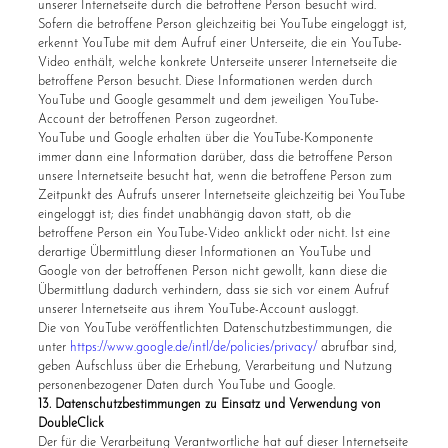
unserer Internetseite durch die betroffene Person besucht wird.
Sofern die betroffene Person gleichzeitig bei YouTube eingeloggt ist,
erkennt YouTube mit dem Aufruf einer Unterseite, die ein YouTube-
Video enthält, welche konkrete Unterseite unserer Internetseite die
betroffene Person besucht. Diese Informationen werden durch
YouTube und Google gesammelt und dem jeweiligen YouTube-
Account der betroffenen Person zugeordnet.
YouTube und Google erhalten über die YouTube-Komponente
immer dann eine Information darüber, dass die betroffene Person
unsere Internetseite besucht hat, wenn die betroffene Person zum
Zeitpunkt des Aufrufs unserer Internetseite gleichzeitig bei YouTube
eingeloggt ist; dies findet unabhängig davon statt, ob die
betroffene Person ein YouTube-Video anklickt oder nicht. Ist eine
derartige Übermittlung dieser Informationen an YouTube und
Google von der betroffenen Person nicht gewollt, kann diese die
Übermittlung dadurch verhindern, dass sie sich vor einem Aufruf
unserer Internetseite aus ihrem YouTube-Account ausloggt.
Die von YouTube veröffentlichten Datenschutzbestimmungen, die
unter
https://www.google.de/intl/de/policies/privacy/
abrufbar sind,
geben Aufschluss über die Erhebung, Verarbeitung und Nutzung
personenbezogener Daten durch YouTube und Google.
13. Datenschutzbestimmungen zu Einsatz und Verwendung von
DoubleClick
Der für die Verarbeitung Verantwortliche hat auf dieser Internetseite