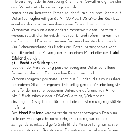
Interesse liegt oder in Ausübung öffentlicher Gewalt erfolgt, welche
dem Verantwortlichen übertragen wurde.
Ferner hat die betroffene Person bei der Ausübung ihres Rechts auf
Datenübertragbarkeit gemäß Art. 20 Abs. 1 DS-GVO das Recht, zu
erwirken, dass die personenbezogenen Daten direkt von einem
Verantwortlichen an einen anderen Verantwortlichen übermittelt
werden, soweit dies technisch machbar ist und sofern hiervon nicht
die Rechte und Freiheiten anderer Personen beeinträchtigt werden.
Zur Geltendmachung des Rechts auf Datenübertragbarkeit kann
sich die betroffene Person jederzeit an einen Mitarbeiter des
Hotel
Eifelland
wenden.
g) Recht auf Widerspruch
Jede von der Verarbeitung personenbezogener Daten betroffene
Person hat das vom Europäischen Richtlinien- und
Verordnungsgeber gewährte Recht, aus Gründen, die sich aus ihrer
besonderen Situation ergeben, jederzeit gegen die Verarbeitung sie
betreffender personenbezogener Daten, die aufgrund von Art. 6
Abs. 1 Buchstaben e oder f DS-GVO erfolgt, Widerspruch
einzulegen. Dies gilt auch für ein auf diese Bestimmungen gestütztes
Profiling.
Das
Hotel Eifelland
verarbeitet die personenbezogenen Daten im
Falle des Widerspruchs nicht mehr, es sei denn, wir können
zwingende schutzwürdige Gründe für die Verarbeitung nachweisen,
die den Interessen, Rechten und Freiheiten der betroffenen Person