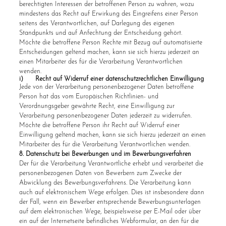
berechtigten Interessen der betroffenen Person zu wahren, wozu
mindestens das Recht auf Erwirkung des Eingreifens einer Person
seitens des Verantwortlichen, auf Darlegung des eigenen
Standpunkts und auf Anfechtung der Entscheidung gehört.
Möchte die betroffene Person Rechte mit Bezug auf automatisierte
Entscheidungen geltend machen, kann sie sich hierzu jederzeit an
einen Mitarbeiter des für die Verarbeitung Verantwortlichen
wenden.
i) Recht auf Widerruf einer datenschutzrechtlichen Einwilligung
Jede von der Verarbeitung personenbezogener Daten betroffene
Person hat das vom Europäischen Richtlinien- und
Verordnungsgeber gewährte Recht, eine Einwilligung zur
Verarbeitung personenbezogener Daten jederzeit zu widerrufen.
Möchte die betroffene Person ihr Recht auf Widerruf einer
Einwilligung geltend machen, kann sie sich hierzu jederzeit an einen
Mitarbeiter des für die Verarbeitung Verantwortlichen wenden.
8. Datenschutz bei Bewerbungen und im Bewerbungsverfahren
Der für die Verarbeitung Verantwortliche erhebt und verarbeitet die
personenbezogenen Daten von Bewerbern zum Zwecke der
Abwicklung des Bewerbungsverfahrens. Die Verarbeitung kann
auch auf elektronischem Wege erfolgen. Dies ist insbesondere dann
der Fall, wenn ein Bewerber entsprechende Bewerbungsunterlagen
auf dem elektronischen Wege, beispielsweise per E-Mail oder über
ein auf der Internetseite befindliches Webformular, an den für die