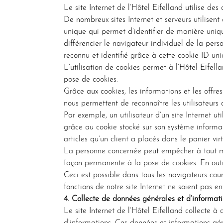
Le site Internet de l’Hôtel Eifelland utilise des
De nombreux sites Internet et serveurs utilisen
unique qui permet d’identifier de manière unique
différencier le navigateur individuel de la per
reconnu et identifié grâce à cette cookie-ID uni
L’utilisation de cookies permet à l’Hôtel Eifella
pose de cookies.
Grâce aux cookies, les informations et les offre
nous permettent de reconnaître les utilisateurs de
Par exemple, un utilisateur d’un site Internet ut
grâce au cookie stocké sur son système informa
articles qu’un client a placés dans le panier vir
La personne concernée peut empêcher à tout mom
façon permanente à la pose de cookies. En outre
Ceci est possible dans tous les navigateurs cou
fonctions de notre site Internet ne soient pas e
4. Collecte de données générales et d’informat
Le site Internet de l’Hôtel Eifelland collecte