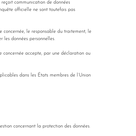
ui reçoit communication de données
quête officielle ne sont toutefois pas
e concernée, le responsable du traitement, le
ter les données personnelles.
ne concernée accepte, par une déclaration ou
plicables dans les États membres de l’Union
stion concernant la protection des données.