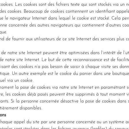
 cookies. Les cookies sont des fichiers texte qui sont stockés via un
t des cookies. Beaucoup de cookies contiennent un identifiant appel
 le navigateur Internet dans lequel le cookie est stocké. Cela perm
sonne concernée des autres navigateurs qui contiennent d’autres co
que.
nd de fournir aux utilisateurs de ce site Internet des services plus 
s de notre site Internet peuvent être optimisées dans l’intérêt de l
 notre site Internet. Le but de cette reconnaissance est de faciliter 
ilisant des cookies n’a pas besoin de saisir à chaque visite ses donn
tique. Un autre exemple est le cookie du panier dans une boutique
tuel via un cookie.
ent la pose de cookies via notre site Internet en paramétrant son
, les cookies déjà posés peuvent être supprimés à tout moment via
rants. Si la personne concernée désactive la pose de cookies dans s
ntièrement disponibles.
ions
 à chaque appel du site par une personne concernée ou un système 