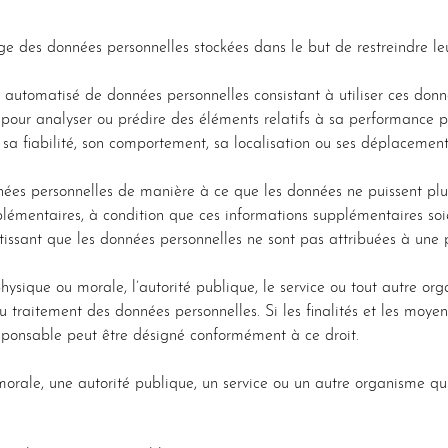
 des données personnelles stockées dans le but de restreindre leu
 automatisé de données personnelles consistant à utiliser ces donn
ur analyser ou prédire des éléments relatifs à sa performance pr
s, sa fiabilité, son comportement, sa localisation ou ses déplacement
ées personnelles de manière à ce que les données ne puissent plu
pplémentaires, à condition que ces informations supplémentaires s
issant que les données personnelles ne sont pas attribuées à une pe
ysique ou morale, l’autorité publique, le service ou tout autre or
du traitement des données personnelles. Si les finalités et les moye
esponsable peut être désigné conformément à ce droit.
orale, une autorité publique, un service ou un autre organisme qui