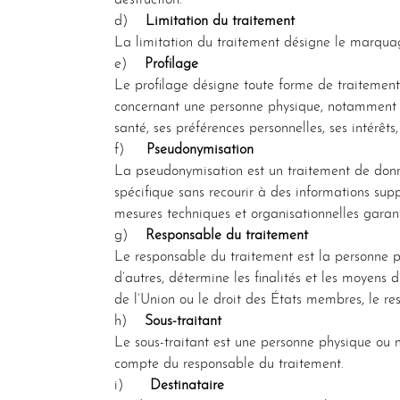
destruction.
d)
Limitation du traitement
La limitation du traitement désigne le marquage
e)
Profilage
Le profilage désigne toute forme de traitement
concernant une personne physique, notamment po
santé, ses préférences personnelles, ses intérêt
f)
Pseudonymisation
La pseudonymisation est un traitement de donn
spécifique sans recourir à des informations su
mesures techniques et organisationnelles garant
g)
Responsable du traitement
Le responsable du traitement est la personne ph
d’autres, détermine les finalités et les moyens 
de l’Union ou le droit des États membres, le r
h)
Sous-traitant
Le sous-traitant est une personne physique ou m
compte du responsable du traitement.
i)
Destinataire