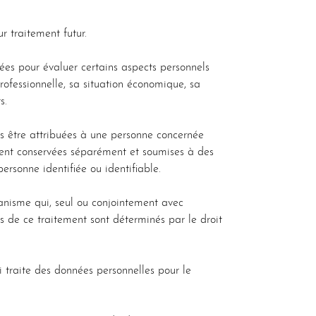
r traitement futur.
ées pour évaluer certains aspects personnels
ofessionnelle, sa situation économique, sa
s.
s être attribuées à une personne concernée
oient conservées séparément et soumises à des
rsonne identifiée ou identifiable.
ganisme qui, seul ou conjointement avec
ns de ce traitement sont déterminés par le droit
 traite des données personnelles pour le