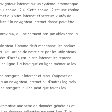
 navigateur Internet sur un système informatique.
é « cookie-ID ». Cette cookie-ID est une chaîne
et aux sites Internet et serveurs visités de
okies. Un navigateur Internet donné peut être
conviviaux, qui ne seraient pas possibles sans la
’utilisateur. Comme déjà mentionné, les cookies
l’utilisation de notre site par les utilisateurs.
ées d’accès, car le site Internet les reprend
 en ligne. La boutique en ligne mémorise les
 navigateur Internet et ainsi s’opposer de
 un navigateur Internet ou d’autres logiciels.
on navigateur, il se peut que toutes les
automatisé une série de données générales et