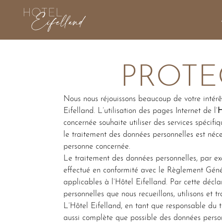
HOTEL
Burger
Menu
EIFELLAND
PROTE
Nous nous réjouissons beaucoup de votre intérêt
Eifelland. L’utilisation des pages Internet de l’
H
concernée souhaite utiliser des services spécifi
le traitement des données personnelles est néce
personne concernée.
Le traitement des données personnelles, par ex
effectué en conformité avec le Règlement Géné
applicables à l’Hôtel Eifelland. Par cette décla
personnelles que nous recueillons, utilisons et t
L’Hôtel Eifelland, en tant que responsable du 
aussi complète que possible des données personn