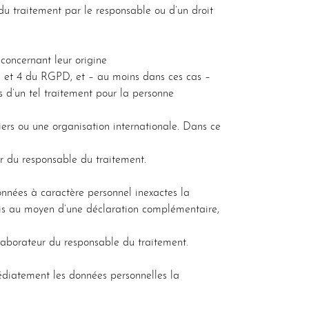
 du traitement par le responsable ou d’un droit
 concernant leur origine
 1 et 4 du RGPD, et – au moins dans ces cas –
s d’un tel traitement pour la personne
iers ou une organisation internationale. Dans ce
ur du responsable du traitement.
onnées à caractère personnel inexactes la
pris au moyen d’une déclaration complémentaire,
llaborateur du responsable du traitement.
édiatement les données personnelles la