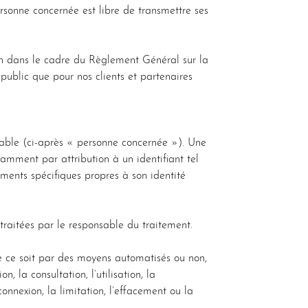
ersonne concernée est libre de transmettre ses
péen dans le cadre du Règlement Général sur la
public que pour nos clients et partenaires
fiable (ci-après « personne concernée »). Une
amment par attribution à un identifiant tel
éments spécifiques propres à son identité
traitées par le responsable du traitement.
e ce soit par des moyens automatisés ou non,
n, la consultation, l’utilisation, la
onnexion, la limitation, l’effacement ou la