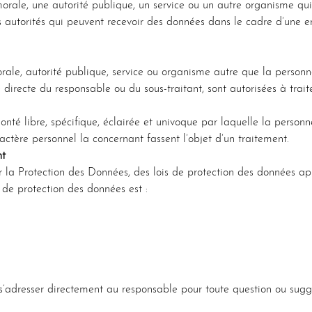
orale, une autorité publique, un service ou un autre organisme q
Les autorités qui peuvent recevoir des données dans le cadre d’une en
rale, autorité publique, service ou organisme autre que la personn
té directe du responsable ou du sous-traitant, sont autorisées à trai
nté libre, spécifique, éclairée et univoque par laquelle la person
actère personnel la concernant fassent l’objet d’un traitement.
nt
la Protection des Données, des lois de protection des données ap
 de protection des données est :
’adresser directement au responsable pour toute question ou sugge