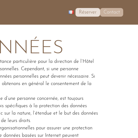
Réserver
Contact
ONNÉES
ance particulière pour la direction de l’Hôtel
rsonnelles. Cependant, si une personne
données personnelles peut devenir nécessaire. Si
us obtenons en général le consentement de la
e d’une personne concernée, est toujours
s spécifiques à la protection des données
ic sur la nature, l’étendue et le but des données
de leurs droits.
ganisationnelles pour assurer une protection
de données basées sur Internet peuvent