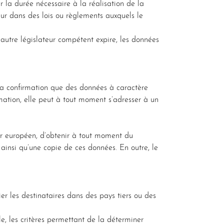
 la durée nécessaire à la réalisation de la
teur dans des lois ou règlements auxquels le
n autre législateur compétent expire, les données
 la confirmation que des données à caractère
rmation, elle peut à tout moment s’adresser à un
ur européen, d’obtenir à tout moment du
ainsi qu’une copie de ces données. En outre, le
er les destinataires dans des pays tiers ou des
e, les critères permettant de la déterminer