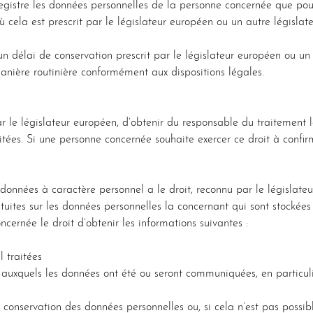
egistre les données personnelles de la personne concernée que pour
ù cela est prescrit par le législateur européen ou un autre législa
i un délai de conservation prescrit par le législateur européen ou u
nière routinière conformément aux dispositions légales.
ar le législateur européen, d’obtenir du responsable du traitement
itées. Si une personne concernée souhaite exercer ce droit à confi
données à caractère personnel a le droit, reconnu par le législate
uites sur les données personnelles la concernant qui sont stockées 
cernée le droit d’obtenir les informations suivantes :
 traitées
s auxquels les données ont été ou seront communiquées, en particuli
conservation des données personnelles ou, si cela n’est pas possibl