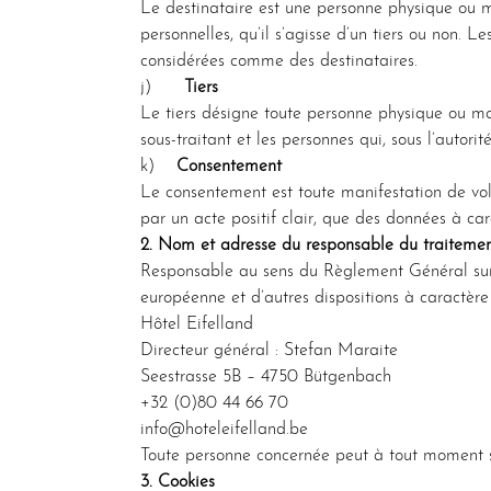
Le destinataire est une personne physique ou m
personnelles, qu’il s’agisse d’un tiers ou non. 
considérées comme des destinataires.
j)
Tiers
Le tiers désigne toute personne physique ou mo
sous-traitant et les personnes qui, sous l’autori
k)
Consentement
Le consentement est toute manifestation de volo
par un acte positif clair, que des données à car
2. Nom et adresse du responsable du traiteme
Responsable au sens du Règlement Général sur 
européenne et d’autres dispositions à caractère
Hôtel Eifelland
Directeur général : Stefan Maraite
Seestrasse 5B – 4750 Bütgenbach
+32 (0)80 44 66 70
info@hoteleifelland.be
Toute personne concernée peut à tout moment s
3. Cookies