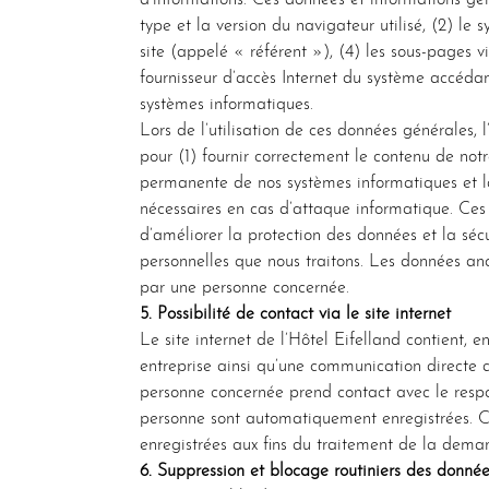
d’informations. Ces données et informations géné
type et la version du navigateur utilisé, (2) le
site (appelé « référent »), (4) les sous-pages vi
fournisseur d’accès Internet du système accédan
systèmes informatiques.
Lors de l’utilisation de ces données générales, 
pour (1) fournir correctement le contenu de notre
permanente de nos systèmes informatiques et la 
nécessaires en cas d’attaque informatique. Ces
d’améliorer la protection des données et la séc
personnelles que nous traitons. Les données ano
par une personne concernée.
5. Possibilité de contact via le site internet
Le site internet de l’Hôtel Eifelland contient, 
entreprise ainsi qu’une communication directe a
personne concernée prend contact avec le respo
personne sont automatiquement enregistrées. C
enregistrées aux fins du traitement de la dema
6. Suppression et blocage routiniers des donnée