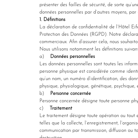
présenter des failles de sécurité, de sorte qu’u
données personnelles par d’autres moyens, par
1. Définitions
La déclaration de confidentialité de l’Hôtel Eif
Protection des Données (RGPD). Notre déclaratio
commerciaux. Afin d’assurer cela, nous souhaiton
Nous utilisons notamment les définitions suivant
a)
Données personnelles
Les données personnelles sont toutes les inform
personne physique est considérée comme identifi
qu’un nom, un numéro d’identification, des donné
physique, physiologique, génétique, psychique, 
b)
Personne concernée
Personne concernée désigne toute personne physi
c)
Traitement
Le traitement désigne toute opération ou tout 
telles que la collecte, l’enregistrement, l’organis
communication par transmission, diffusion ou to