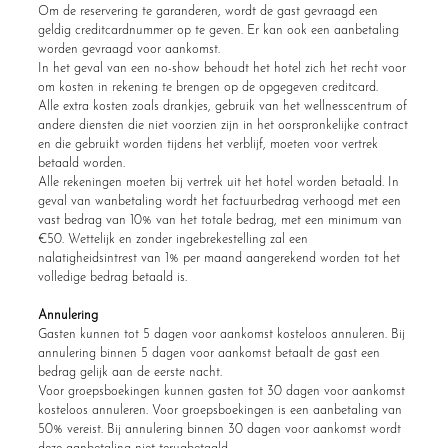
Om de reservering te garanderen, wordt de gast gevraagd een
geldig creditcardnummer op te geven. Er kan ook een aanbetaling
worden gevraagd voor aankomst.
In het geval van een no-show behoudt het hotel zich het recht voor
om kosten in rekening te brengen op de opgegeven creditcard.
Alle extra kosten zoals drankjes, gebruik van het wellnesscentrum of
andere diensten die niet voorzien zijn in het oorspronkelijke contract
en die gebruikt worden tijdens het verblijf, moeten voor vertrek
betaald worden.
Alle rekeningen moeten bij vertrek uit het hotel worden betaald. In
geval van wanbetaling wordt het factuurbedrag verhoogd met een
vast bedrag van 10% van het totale bedrag, met een minimum van
€50. Wettelijk en zonder ingebrekestelling zal een
nalatigheidsintrest van 1% per maand aangerekend worden tot het
volledige bedrag betaald is.
Annulering
Gasten kunnen tot 5 dagen voor aankomst kosteloos annuleren. Bij
annulering binnen 5 dagen voor aankomst betaalt de gast een
bedrag gelijk aan de eerste nacht.
Voor groepsboekingen kunnen gasten tot 30 dagen voor aankomst
kosteloos annuleren. Voor groepsboekingen is een aanbetaling van
50% vereist. Bij annulering binnen 30 dagen voor aankomst wordt