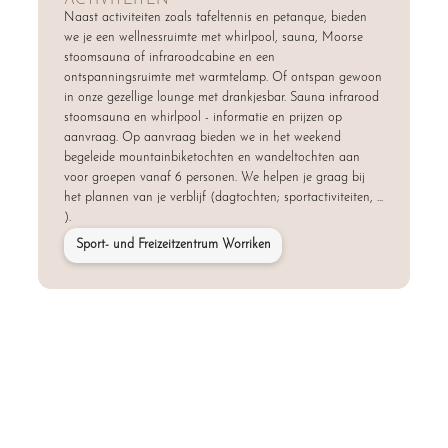
Naast activiteiten zoals tafeltennis en petanque, bieden
we je een wellnessruimte met whirlpool, sauna, Moorse
stoomsauna of infraroodcabine en een
ontspanningsruimte met warmtelamp. Of ontspan gewoon
in onze gezellige lounge met drankjesbar. Sauna infrarood
stoomsauna en whirlpool - informatie en prijzen op
aanvraag. Op aanvraag bieden we in het weekend
begeleide mountainbiketochten en wandeltochten aan
voor groepen vanaf 6 personen. We helpen je graag bij
het plannen van je verblijf (dagtochten; sportactiviteiten, ...
).
Sport- und Freizeitzentrum Worriken