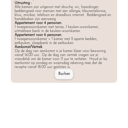
Uitrusting :
Alle kamers zijn uitgerust met douche, wc, haardroger,
beddengoed voor mensen met een allergie, kleurentelevisie,
kluis, minibar, telefoon en draadloos internet. Beddengoed en
handdoeken zijn aanwezig.
Appartement voor 4 personen:
1 tweepersoonskamer met terras, 1 keuken-woonkamer,
uittrekbare bank in de keuken-woonkamer.
Appartement voor 6 personen:
1 tweepersoonskamer + 1 kamer met 2 aparte bedden,
eetkeuken, slaapbank in de eetkeuken.
Aankomst/Vertrek
Op de dag van aankomst is je kamer klaar voor bewoning
vanaf 14.00 uur. Op de dag van vertrek vragen we je
vriendelijk om de kamer voor 11 uur te verlaten. Houd er bij
aankomst op zondag en woensdag rekening mee dat de
receptie vanaf 18.00 uur gesloten is.
Buchen