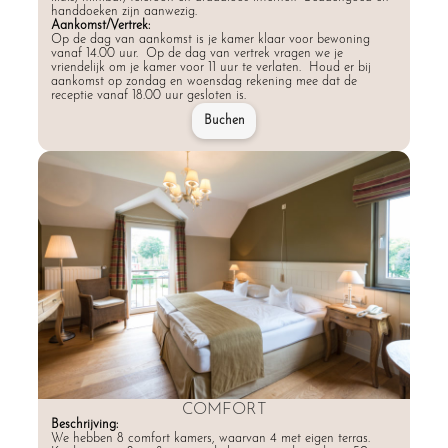
handdoeken zijn aanwezig.
Aankomst/Vertrek:
Op de dag van aankomst is je kamer klaar voor bewoning
vanaf 14.00 uur. Op de dag van vertrek vragen we je
vriendelijk om je kamer voor 11 uur te verlaten. Houd er bij
aankomst op zondag en woensdag rekening mee dat de
receptie vanaf 18.00 uur gesloten is.
Buchen
COMFORT
Beschrijving:
We hebben 8 comfort kamers, waarvan 4 met eigen terras.